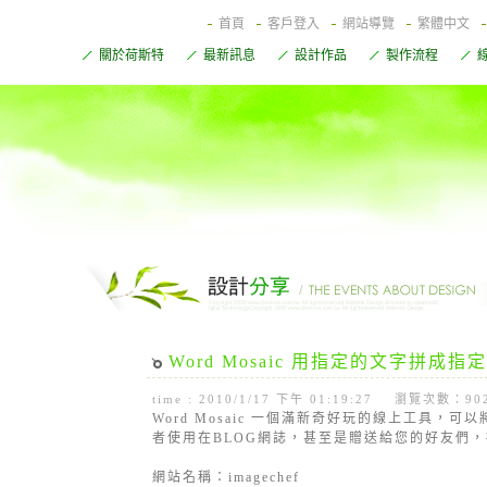
首頁
客戶登入
網站導覽
繁體中文
關於荷斯特
最新訊息
設計作品
製作流程
Word Mosaic 用指定的文字拼成指
time : 2010/1/17 下午 01:19:27 瀏覽次數：90
Word Mosaic 一個滿新奇好玩的線上工具
者使用在BLOG網誌，甚至是贈送給您的好友們
網站名稱：imagechef