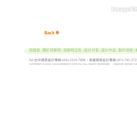
回首頁
|
關於荷斯特
|
荷斯特公告
|
設計分享
|
設計作品
|
製作流程
|
Tel:台中網頁設計專線-(04)-2310-7606，高雄網頁設計專線-(07)-741-3722 / F